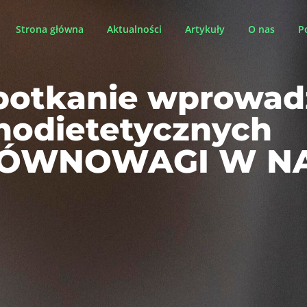
Strona główna
Aktualności
Artykuły
O nas
P
potkanie wprowadz
hodietetycznych
 RÓWNOWAGI W 