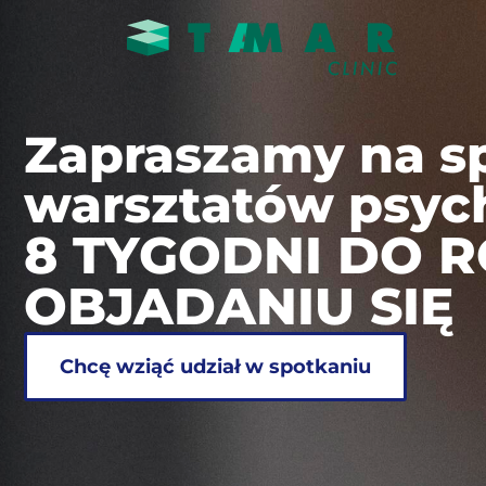
Zapraszamy na s
warsztatów psyc
8 TYGODNI DO
OBJADANIU SIĘ
Chcę wziąć udział w spotkaniu