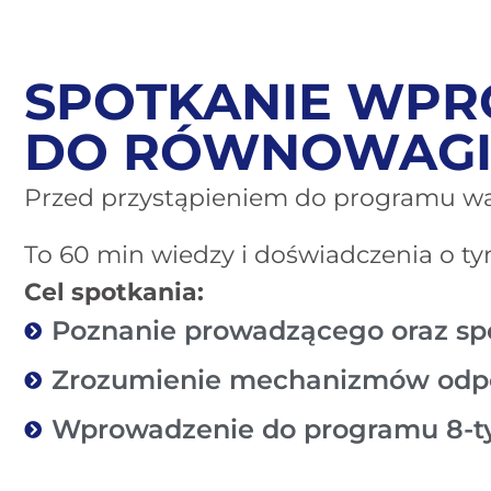
SPOTKANIE WPR
DO RÓWNOWAG
Przed przystąpieniem do programu w
To 60 min wiedzy i doświadczenia o tym
Cel spotkania:
Poznanie prowadzącego oraz sp
Zrozumienie mechanizmów odpo
Wprowadzenie do programu 8-t