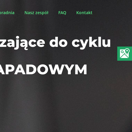
oradnia
Nasz zespół
FAQ
Kontakt
ające do cyklu
NAPADOWYM