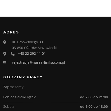
ADRES
ul. Dmowskiego 39
05-850 Ożarów Mazowiecki
+48 22 292 11 01
rejestracja@naszaklinika.com.pl
GODZINY PRACY
Zapraszamy:
Poniedziałek-Piątek:
od 7:00 do 21:00
Sobota:
od 9:00 do 13:00