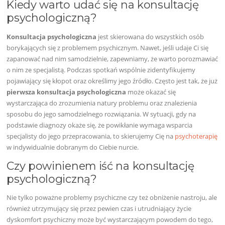
Kiedy warto udać się na konsultację
psychologiczną?
Konsultacja psychologiczna
jest skierowana do wszystkich osób
borykających się z problemem psychicznym. Nawet, jeśli udaje Ci się
zapanować nad nim samodzielnie, zapewniamy, że warto porozmawiać
o nim ze specjalistą. Podczas spotkań wspólnie zidentyfikujemy
pojawiający się kłopot oraz określimy jego źródło. Często jest tak, że już
pierwsza konsultacja psychologiczna
może okazać się
wystarczająca do zrozumienia natury problemu oraz znalezienia
sposobu do jego samodzielnego rozwiązania. W sytuacji, gdy na
podstawie diagnozy okaże się, że powikłanie wymaga wsparcia
specjalisty do jego przepracowania, to skierujemy Cię na
psychoterapię
w indywidualnie dobranym do Ciebie nurcie.
Czy powinienem iść na konsultację
psychologiczną?
Nie tylko poważne problemy psychiczne czy też obniżenie nastroju, ale
również utrzymujący się przez pewien czas i utrudniający życie
dyskomfort psychiczny może być wystarczającym powodem do tego,