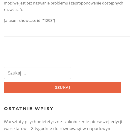
możliwe jest też nazwanie problemu i zaproponowanie dostępnych
rozwiązań.
[a-team-showcase id=”1298″]
OSTATNIE WPISY
Warsztaty psychodietetyczne- zakończenie pierwszej edycji
warsztatów – 8 tygodnie do równowagi w napadowym