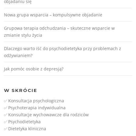
objadaniu się
Nowa grupa wsparcia – kompulsywne objadanie
Grupowa terapia odchudzania – skuteczne wsparcie w
zmianie stylu życia
Dlaczego warto iść do psychodietetyka przy problemach z
odżywianiem?
Jak pomóc osobie z depresją?
W SKRÓCIE
Konsultacja psychologiczna
✅
Psychoterapia indywidualna
✅
Konsultacje wychowawcze dla rodziców
✅
Psychodietetyka
✅
Dietetyka kliniczna
✅