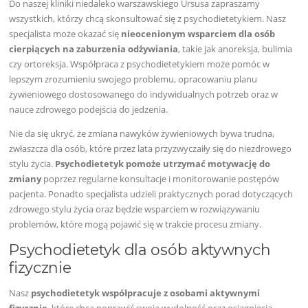
Do naszej kliniki niedaleko warszawskiego Ursusa zapraszamy
wszystkich, którzy chcą skonsultować się z psychodietetykiem. Nasz
specjalista może okazać się
nieocenionym wsparciem dla osób
cierpiących na zaburzenia odżywiania
, takie jak anoreksja, bulimia
czy ortoreksja. Współpraca z psychodietetykiem może pomóc w
lepszym zrozumieniu swojego problemu, opracowaniu planu
żywieniowego dostosowanego do indywidualnych potrzeb oraz w
nauce zdrowego podejścia do jedzenia.
Nie da się ukryć, że zmiana nawyków żywieniowych bywa trudna,
zwłaszcza dla osób, które przez lata przyzwyczaiły się do niezdrowego
stylu życia.
Psychodietetyk pomoże utrzymać motywację do
zmiany
poprzez regularne konsultacje i monitorowanie postępów
pacjenta. Ponadto specjalista udzieli praktycznych porad dotyczących
zdrowego stylu życia oraz będzie wsparciem w rozwiązywaniu
problemów, które mogą pojawić się w trakcie procesu zmiany.
Psychodietetyk dla osób aktywnych
fizycznie
Nasz
psychodietetyk współpracuje z osobami aktywnymi