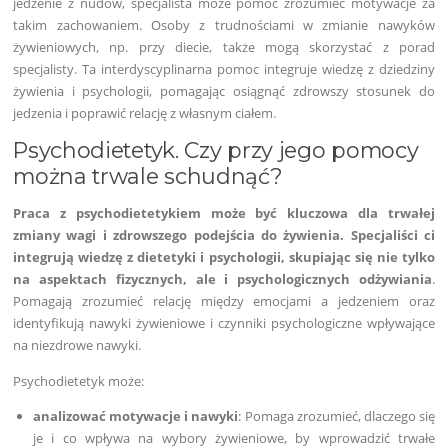
jedzenie z nudów, specjalista może pomóc zrozumieć motywacje za
takim zachowaniem. Osoby z trudnościami w zmianie nawyków
żywieniowych, np. przy diecie, także mogą skorzystać z porad
specjalisty. Ta interdyscyplinarna pomoc integruje wiedzę z dziedziny
żywienia i psychologii, pomagając osiągnąć zdrowszy stosunek do
jedzenia i poprawić relację z własnym ciałem.
Psychodietetyk. Czy przy jego pomocy
można trwale schudnąć?
Praca z psychodietetykiem może być kluczowa dla trwałej
zmiany wagi i zdrowszego podejścia do żywienia. Specjaliści ci
integrują wiedzę z dietetyki i psychologii, skupiając się nie tylko
na aspektach fizycznych, ale i psychologicznych odżywiania
.
Pomagają zrozumieć relację między emocjami a jedzeniem oraz
identyfikują nawyki żywieniowe i czynniki psychologiczne wpływające
na niezdrowe nawyki.
Psychodietetyk może:
analizować motywacje i nawyki
: Pomaga zrozumieć, dlaczego się
je i co wpływa na wybory żywieniowe, by wprowadzić trwałe