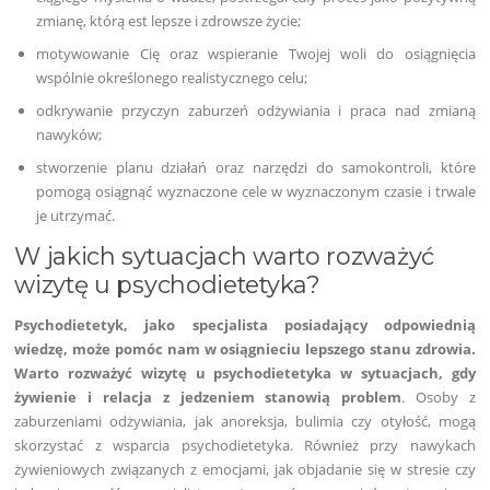
zmianę, którą est lepsze i zdrowsze życie;
motywowanie Cię oraz wspieranie Twojej woli do osiągnięcia
wspólnie określonego realistycznego celu;
odkrywanie przyczyn zaburzeń odżywiania i praca nad zmianą
nawyków;
stworzenie planu działań oraz narzędzi do samokontroli, które
pomogą osiągnąć wyznaczone cele w wyznaczonym czasie i trwale
je utrzymać.
W jakich sytuacjach warto rozważyć
wizytę u psychodietetyka?
Psychodietetyk, jako specjalista posiadający odpowiednią
wiedzę, może pomóc nam w osiągnieciu lepszego stanu zdrowia.
Warto rozważyć wizytę u psychodietetyka w sytuacjach, gdy
żywienie i relacja z jedzeniem stanowią problem
. Osoby z
zaburzeniami odżywiania, jak anoreksja, bulimia czy otyłość, mogą
skorzystać z wsparcia psychodietetyka. Również przy nawykach
żywieniowych związanych z emocjami, jak objadanie się w stresie czy