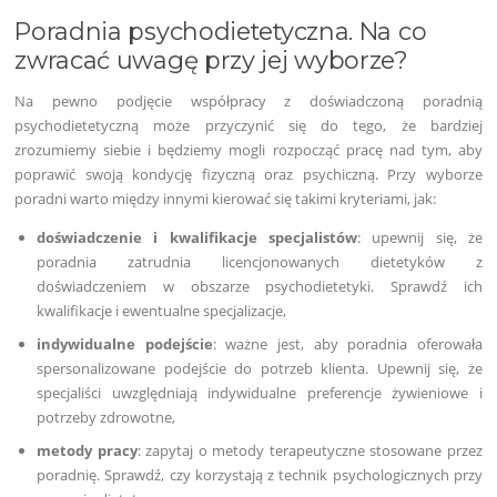
Poradnia psychodietetyczna. Na co
zwracać uwagę przy jej wyborze?
Na pewno podjęcie współpracy z doświadczoną poradnią
psychodietetyczną może przyczynić się do tego, że bardziej
zrozumiemy siebie i będziemy mogli rozpocząć pracę nad tym, aby
poprawić swoją kondycję fizyczną oraz psychiczną. Przy wyborze
poradni warto między innymi kierować się takimi kryteriami, jak:
doświadczenie i kwalifikacje specjalistów
: upewnij się, że
poradnia zatrudnia licencjonowanych dietetyków z
doświadczeniem w obszarze psychodietetyki. Sprawdź ich
kwalifikacje i ewentualne specjalizacje,
indywidualne podejście
: ważne jest, aby poradnia oferowała
spersonalizowane podejście do potrzeb klienta. Upewnij się, że
specjaliści uwzględniają indywidualne preferencje żywieniowe i
potrzeby zdrowotne,
metody pracy
: zapytaj o metody terapeutyczne stosowane przez
poradnię. Sprawdź, czy korzystają z technik psychologicznych przy