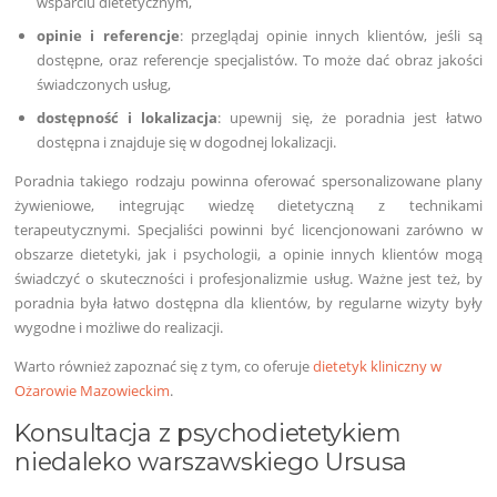
wsparciu dietetycznym,
opinie i referencje
: przeglądaj opinie innych klientów, jeśli są
dostępne, oraz referencje specjalistów. To może dać obraz jakości
świadczonych usług,
dostępność i lokalizacja
: upewnij się, że poradnia jest łatwo
dostępna i znajduje się w dogodnej lokalizacji.
Poradnia takiego rodzaju powinna oferować spersonalizowane plany
żywieniowe, integrując wiedzę dietetyczną z technikami
terapeutycznymi. Specjaliści powinni być licencjonowani zarówno w
obszarze dietetyki, jak i psychologii, a opinie innych klientów mogą
świadczyć o skuteczności i profesjonalizmie usług. Ważne jest też, by
poradnia była łatwo dostępna dla klientów, by regularne wizyty były
wygodne i możliwe do realizacji.
Warto również zapoznać się z tym, co oferuje
dietetyk kliniczny w
Ożarowie Mazowieckim
.
Konsultacja z psychodietetykiem
niedaleko warszawskiego Ursusa