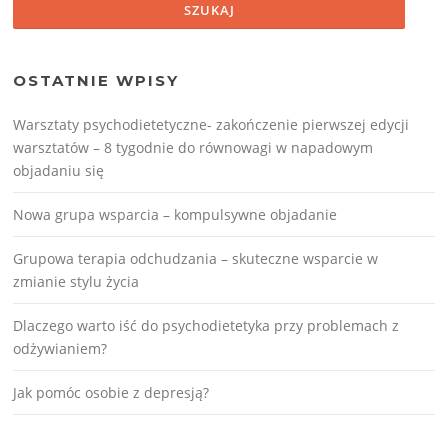
OSTATNIE WPISY
Warsztaty psychodietetyczne- zakończenie pierwszej edycji
warsztatów – 8 tygodnie do równowagi w napadowym
objadaniu się
Nowa grupa wsparcia – kompulsywne objadanie
Grupowa terapia odchudzania – skuteczne wsparcie w
zmianie stylu życia
Dlaczego warto iść do psychodietetyka przy problemach z
odżywianiem?
Jak pomóc osobie z depresją?