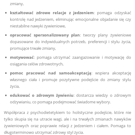
zmiany,
kształtować zdrowe relacje z jedzeniem
: pomaga odzyskać
kontrolę nad jedzeniem, eliminując emocjonalne objadanie się czy
niestabilne nawyki żywieniowe,
opracować spersonalizowany plan
: tworzy plany żywieniowe
dopasowane do indywidualnych potrzeb, preferencji i stylu życia,
promujące trwałe zmiany,
motywować
: pomaga utrzymać zaangażowanie i motywację do
osiągania celów zdrowotnych,
pomoc pracować nad samoakceptacją
: wspiera akceptację
własnego ciała i promuje pozytywne podejście do zmiany stylu
życia,
edukować o zdrowym żywieniu
: dostarcza wiedzy o zdrowym
odżywianiu, co pomaga podejmować świadome wybory.
Współpraca z psychodietetykiem to holistyczne podejście, które nie
tylko skupia się na utracie wagi, ale i na trwałych zmianach nawyków
żywieniowych oraz poprawie relacji z jedzeniem i ciałem. Pomaga to
długoterminowo utrzymać zdrowy styl życia.