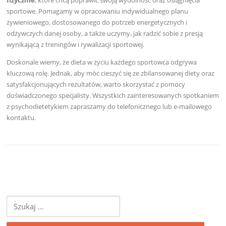
fizycznie
, które chcą poprawić swoją wydolność oraz osiągnięcia
sportowe. Pomagamy w opracowaniu indywidualnego planu
żywieniowego, dostosowanego do potrzeb energetycznych i
odżywczych danej osoby, a także uczymy, jak radzić sobie z presją
wynikającą z treningów i rywalizacji sportowej.
Doskonale wiemy, że dieta w życiu każdego sportowca odgrywa
kluczową rolę. Jednak, aby móc cieszyć się ze zbilansowanej diety oraz
satysfakcjonujących rezultatów, warto skorzystać z pomocy
doświadczonego specjalisty. Wszystkich zainteresowanych spotkaniem
z psychodietetykiem zapraszamy do telefonicznego lub e-mailowego
kontaktu.