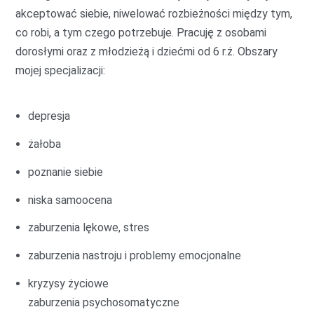
akceptować siebie, niwelować rozbieżności między tym,
co robi, a tym czego potrzebuje. Pracuję z osobami
dorosłymi oraz z młodzieżą i dziećmi od 6 r.ż. Obszary
mojej specjalizacji:
depresja
żałoba
poznanie siebie
niska samoocena
zaburzenia lękowe, stres
zaburzenia nastroju i problemy emocjonalne
kryzysy życiowe
zaburzenia psychosomatyczne