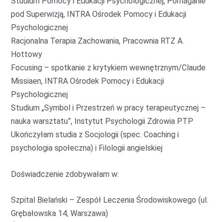
Studium Pomocy i Edukacji Psychologicznej, Pomaganie
pod Superwizją, INTRA Ośrodek Pomocy i Edukacji
Psychologicznej
Racjonalna Terapia Zachowania, Pracownia RTZ A.
Hottowy
Focusing – spotkanie z krytykiem wewnętrznym/Claude
Missiaen, INTRA Ośrodek Pomocy i Edukacji
Psychologicznej
Studium „Symbol i Przestrzeń w pracy terapeutycznej –
nauka warsztatu”, Instytut Psychologii Zdrowia PTP
Ukończyłam studia z Socjologii (spec. Coaching i
psychologia społeczna) i Filologii angielskiej
Doświadczenie zdobywałam w:
Szpital Bielański – Zespół Leczenia Środowiskowego (ul.
Grębałowska 14, Warszawa)