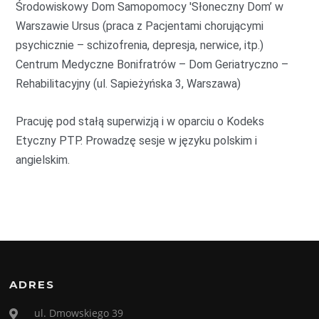
Środowiskowy Dom Samopomocy 'Słoneczny Dom’ w
Warszawie Ursus (praca z Pacjentami chorującymi
psychicznie – schizofrenia, depresja, nerwice, itp.)
Centrum Medyczne Bonifratrów – Dom Geriatryczno –
Rehabilitacyjny (ul. Sapieżyńska 3, Warszawa)
Pracuję pod stałą superwizją i w oparciu o Kodeks
Etyczny PTP. Prowadzę sesje w języku polskim i
angielskim.
ADRES
ul. Dmowskiego 39