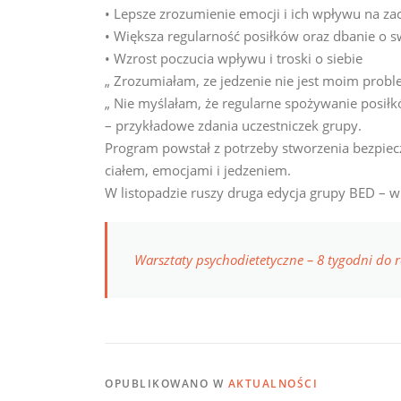
• Lepsze zrozumienie emocji i ich wpływu na z
• Większa regularność posiłków oraz dbanie o s
• Wzrost poczucia wpływu i troski o siebie
„ Zrozumiałam, ze jedzenie nie jest moim prob
„ Nie myślałam, że regularne spożywanie posiłk
– przykładowe zdania uczestniczek grupy.
Program powstał z potrzeby stworzenia bezpie
ciałem, emocjami i jedzeniem.
W listopadzie ruszy druga edycja grupy BED – w 
Warsztaty psychodietetyczne – 8 tygodni d
OPUBLIKOWANO W
AKTUALNOŚCI