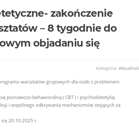
tetyczne- zakończenie
sztatów – 8 tygodnie do
owym objadaniu się
Kategoria:
Aktualnoś
a programu warsztatów grupowych dla osób z problemem
ię poznawczo-behawioralną ( CBT ) i psychodietetykę.
leksji i wspólnego odkrywania mechanizmów stojących za
się 20.10.2025 r.