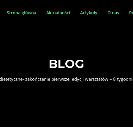
Strona główna
Aktualności
Artykuły
O nas
P
BLOG
dietetyczne- zakończenie pierwszej edycji warsztatów – 8 tygo