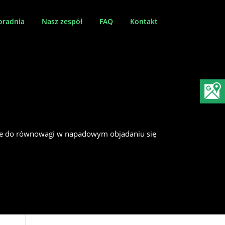
oradnia
Nasz zespół
FAQ
Kontakt
dnie do równowagi w napadowym objadaniu się