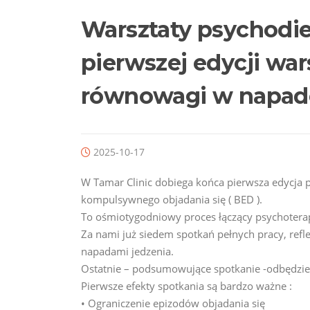
Warsztaty psychodie
pierwszej edycji war
równowagi w napad
2025-10-17
W Tamar Clinic dobiega końca pierwsza edycj
kompulsywnego objadania się ( BED ).
To ośmiotygodniowy proces łączący psychoterap
Za nami już siedem spotkań pełnych pracy, ref
napadami jedzenia.
Ostatnie – podsumowujące spotkanie -odbędzie 
Pierwsze efekty spotkania są bardzo ważne :
• Ograniczenie epizodów objadania się