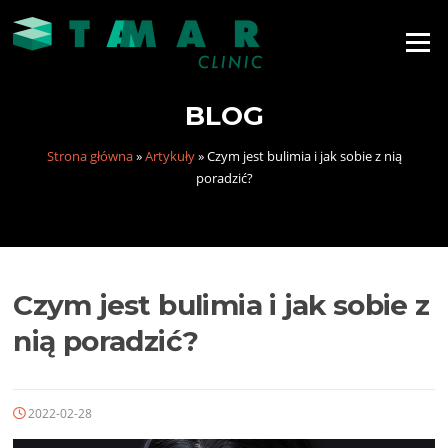
Menu
BLOG
Strona główna
»
Artykuły
»
Czym jest bulimia i jak sobie z nią
poradzić?
Czym jest bulimia i jak sobie z
nią poradzić?
2022-02-28