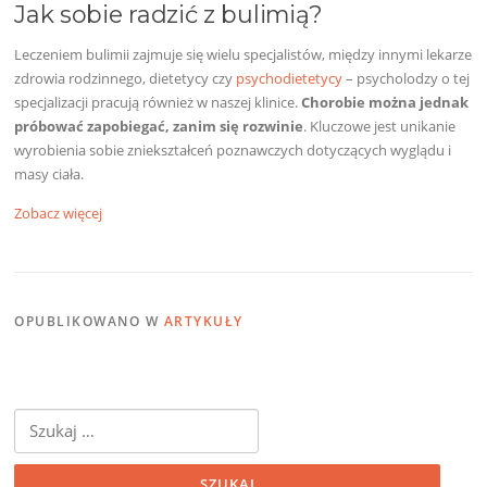
Jak sobie radzić z bulimią?
Leczeniem bulimii zajmuje się wielu specjalistów, między innymi lekarze
zdrowia rodzinnego, dietetycy czy
psychodietetycy
– psycholodzy o tej
specjalizacji pracują również w naszej klinice.
Chorobie można jednak
próbować zapobiegać, zanim się rozwinie
. Kluczowe jest unikanie
wyrobienia sobie zniekształceń poznawczych dotyczących wyglądu i
masy ciała.
Zobacz więcej
OPUBLIKOWANO W
ARTYKUŁY