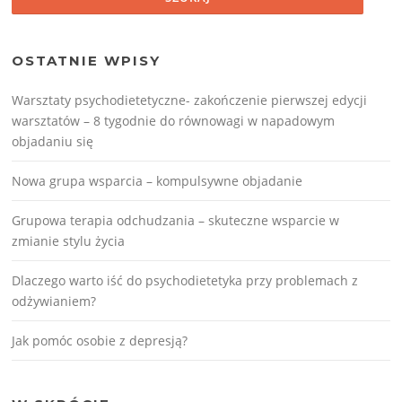
OSTATNIE WPISY
Warsztaty psychodietetyczne- zakończenie pierwszej edycji
warsztatów – 8 tygodnie do równowagi w napadowym
objadaniu się
Nowa grupa wsparcia – kompulsywne objadanie
Grupowa terapia odchudzania – skuteczne wsparcie w
zmianie stylu życia
Dlaczego warto iść do psychodietetyka przy problemach z
odżywianiem?
Jak pomóc osobie z depresją?