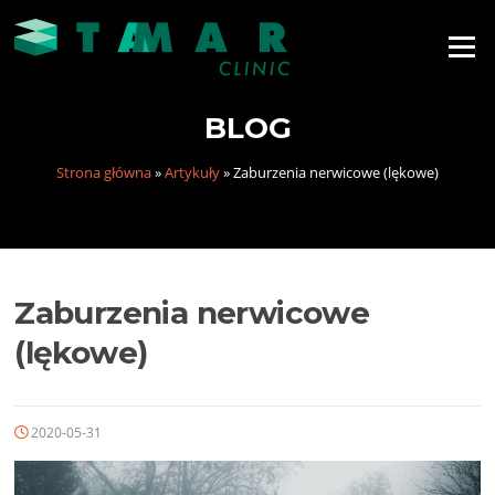
Menu
BLOG
Strona główna
»
Artykuły
»
Zaburzenia nerwicowe (lękowe)
Zaburzenia nerwicowe
(lękowe)
2020-05-31