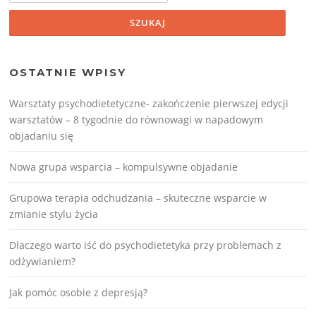
OSTATNIE WPISY
Warsztaty psychodietetyczne- zakończenie pierwszej edycji
warsztatów – 8 tygodnie do równowagi w napadowym
objadaniu się
Nowa grupa wsparcia – kompulsywne objadanie
Grupowa terapia odchudzania – skuteczne wsparcie w
zmianie stylu życia
Dlaczego warto iść do psychodietetyka przy problemach z
odżywianiem?
Jak pomóc osobie z depresją?