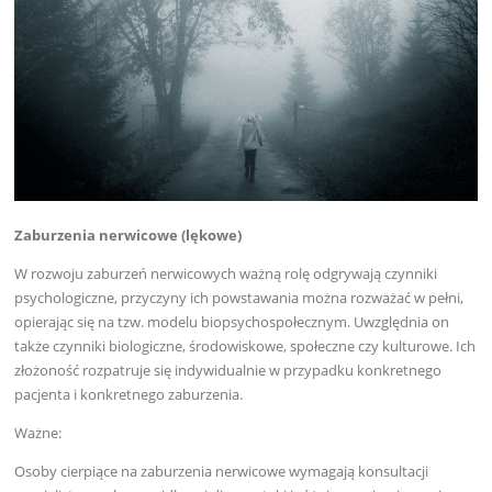
Zaburzenia nerwicowe (lękowe)
W rozwoju zaburzeń nerwicowych ważną rolę odgrywają czynniki
psychologiczne, przyczyny ich powstawania można rozważać w pełni,
opierając się na tzw. modelu biopsychospołecznym. Uwzględnia on
także czynniki biologiczne, środowiskowe, społeczne czy kulturowe. Ich
złożoność rozpatruje się indywidualnie w przypadku konkretnego
pacjenta i konkretnego zaburzenia.
Ważne:
Osoby cierpiące na zaburzenia nerwicowe wymagają konsultacji